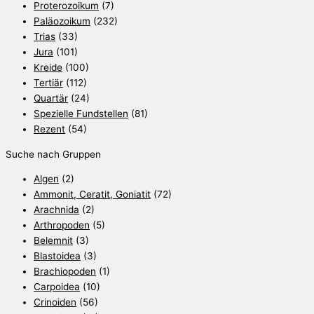
Proterozoikum
(7)
Paläozoikum
(232)
Trias
(33)
Jura
(101)
Kreide
(100)
Tertiär
(112)
Quartär
(24)
Spezielle Fundstellen
(81)
Rezent
(54)
Suche nach Gruppen
Algen
(2)
Ammonit, Ceratit, Goniatit
(72)
Arachnida
(2)
Arthropoden
(5)
Belemnit
(3)
Blastoidea
(3)
Brachiopoden
(1)
Carpoidea
(10)
Crinoiden
(56)