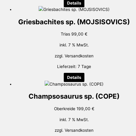
Details
Griesbachites sp. (MOJSISOVICS)
Trias
99,00
€
inkl. 7 % MwSt.
zzgl.
Versandkosten
Lieferzeit:
7 Tage
Details
Champsosaurus sp. (COPE)
Oberkreide
199,00
€
inkl. 7 % MwSt.
zzgl.
Versandkosten