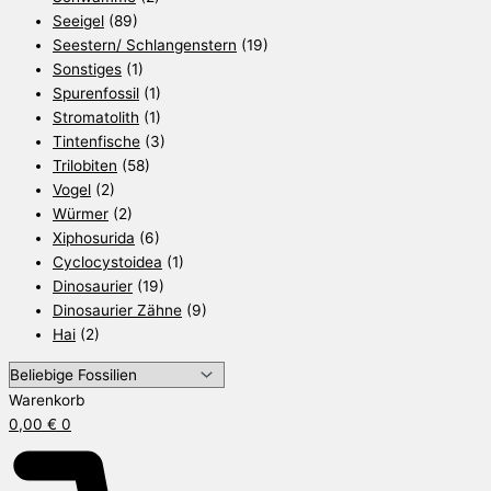
Seeigel
(89)
Seestern/ Schlangenstern
(19)
Sonstiges
(1)
Spurenfossil
(1)
Stromatolith
(1)
Tintenfische
(3)
Trilobiten
(58)
Vogel
(2)
Würmer
(2)
Xiphosurida
(6)
Cyclocystoidea
(1)
Dinosaurier
(19)
Dinosaurier Zähne
(9)
Hai
(2)
Warenkorb
0,00
€
0