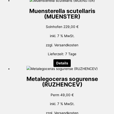
Muensterella scutellaris
(MUENSTER)
Solnhofen
229,00
€
inkl. 7 % MwSt.
zzgl.
Versandkosten
Lieferzeit:
7 Tage
Details
Metalegoceras sogurense
(RUZHENCEV)
Perm
49,00
€
inkl. 7 % MwSt.
zzgl.
Versandkosten