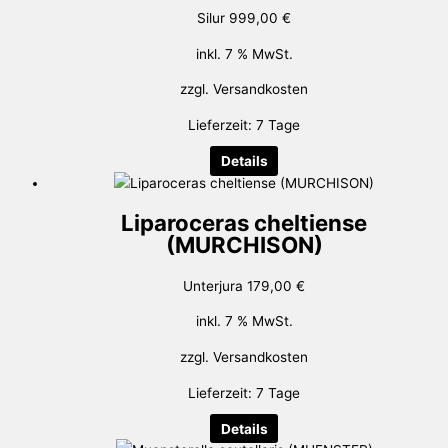
Silur
999,00
€
inkl. 7 % MwSt.
zzgl.
Versandkosten
Lieferzeit:
7 Tage
Details
Liparoceras cheltiense
(MURCHISON)
Unterjura
179,00
€
inkl. 7 % MwSt.
zzgl.
Versandkosten
Lieferzeit:
7 Tage
Details