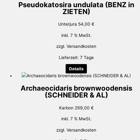
Pseudokatosira undulata (BENZ in
ZIETEN)
Unterjura
54,00
€
inkl. 7 % MwSt.
zzgl.
Versandkosten
Lieferzeit:
7 Tage
Details
Archaeocidaris brownwoodensis
(SCHNEIDER & AL)
Karbon
299,00
€
inkl. 7 % MwSt.
zzgl.
Versandkosten