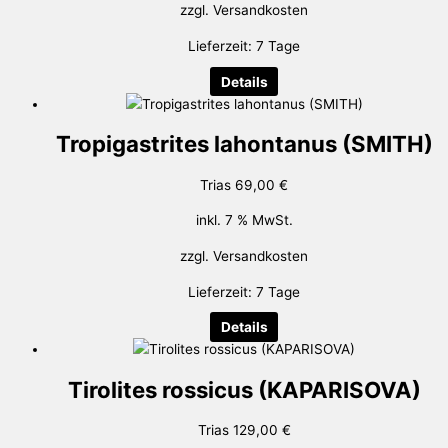
zzgl.
Versandkosten
Lieferzeit:
7 Tage
Details
Tropigastrites lahontanus (SMITH)
Trias
69,00
€
inkl. 7 % MwSt.
zzgl.
Versandkosten
Lieferzeit:
7 Tage
Details
Tirolites rossicus (KAPARISOVA)
Trias
129,00
€