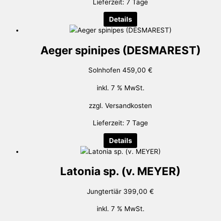
Lieferzeit:
7 Tage
Details
Aeger spinipes (DESMAREST)
Solnhofen
459,00
€
inkl. 7 % MwSt.
zzgl.
Versandkosten
Lieferzeit:
7 Tage
Details
Latonia sp. (v. MEYER)
Jungtertiär
399,00
€
inkl. 7 % MwSt.