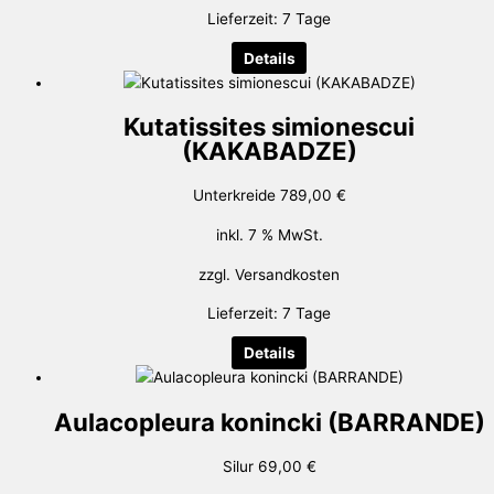
Lieferzeit:
7 Tage
Details
Kutatissites simionescui
(KAKABADZE)
Unterkreide
789,00
€
inkl. 7 % MwSt.
zzgl.
Versandkosten
Lieferzeit:
7 Tage
Details
Aulacopleura konincki (BARRANDE)
Silur
69,00
€