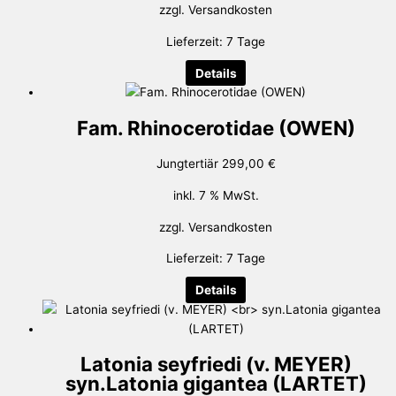
zzgl.
Versandkosten
Lieferzeit:
7 Tage
Details
Fam. Rhinocerotidae (OWEN)
Jungtertiär
299,00
€
inkl. 7 % MwSt.
zzgl.
Versandkosten
Lieferzeit:
7 Tage
Details
Latonia seyfriedi (v. MEYER)
syn.Latonia gigantea (LARTET)