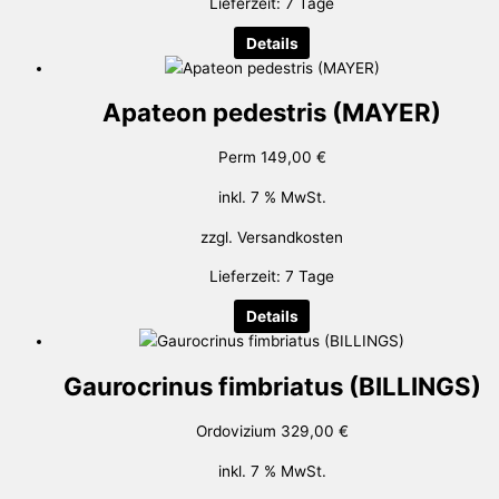
Lieferzeit:
7 Tage
Details
Apateon pedestris (MAYER)
Perm
149,00
€
inkl. 7 % MwSt.
zzgl.
Versandkosten
Lieferzeit:
7 Tage
Details
Gaurocrinus fimbriatus (BILLINGS)
Ordovizium
329,00
€
inkl. 7 % MwSt.