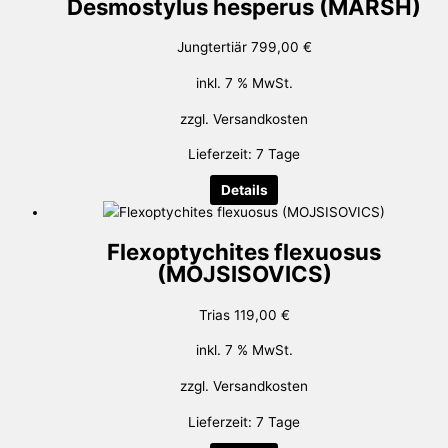
Desmostylus hesperus (MARSH)
Jungtertiär
799,00
€
inkl. 7 % MwSt.
zzgl.
Versandkosten
Lieferzeit:
7 Tage
Details
Flexoptychites flexuosus
(MOJSISOVICS)
Trias
119,00
€
inkl. 7 % MwSt.
zzgl.
Versandkosten
Lieferzeit:
7 Tage