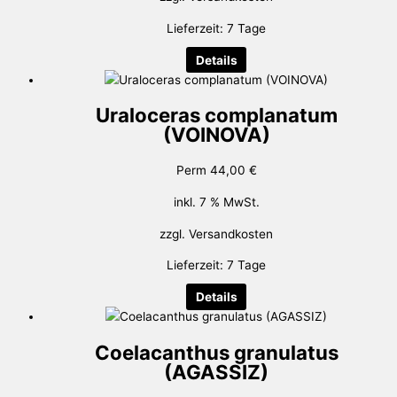
Lieferzeit:
7 Tage
Details
Uraloceras complanatum
(VOINOVA)
Perm
44,00
€
inkl. 7 % MwSt.
zzgl.
Versandkosten
Lieferzeit:
7 Tage
Details
Coelacanthus granulatus
(AGASSIZ)