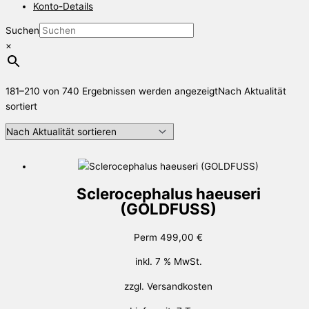
Konto-Details
Suchen
×
181–210 von 740 Ergebnissen werden angezeigt
Nach Aktualität
sortiert
Sclerocephalus haeuseri
(GOLDFUSS)
Perm
499,00
€
inkl. 7 % MwSt.
zzgl.
Versandkosten