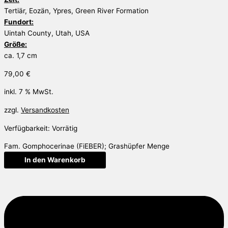
Tertiär, Eozän, Ypres, Green River Formation
Fundort:
Uintah County, Utah, USA
Größe:
ca. 1,7 cm
79,00
€
inkl. 7 % MwSt.
zzgl.
Versandkosten
Verfügbarkeit:
Vorrätig
Fam. Gomphocerinae (FiEBER); Grashüpfer Menge
In den Warenkorb