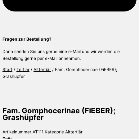
Fragen zur Bestellung?
Dann senden Sie uns gerne eine e-Mail und wir werden die
Bestellung gerne per e-Mail annehmen.
Start
/
Tertiär
/
Alttertiär
/ Fam. Gomphocerinae (FiEBER);
Grashüpfer
Fam. Gomphocerinae (FiEBER);
Grashüpfer
Artikelnummer
AT111
Kategorie
Alttertiär
Zeit: