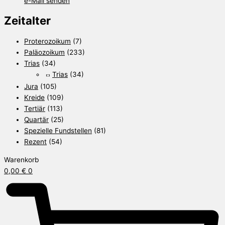
e-Mail senden
Zeitalter
Proterozoikum
(7)
Paläozoikum
(233)
Trias
(34)
Trias
(34)
Jura
(105)
Kreide
(109)
Tertiär
(113)
Quartär
(25)
Spezielle Fundstellen
(81)
Rezent
(54)
Warenkorb
0,00
€
0