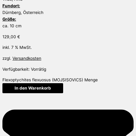
Fundort:
Dürnberg, Österreich
Größe:
ca. 10 cm
129,00
€
inkl. 7 % MwSt.
zzgl.
Versandkosten
Verfügbarkeit:
Vorrätig
Flexoptychites flexuosus (MOJSISOVICS) Menge
In den Warenkorb