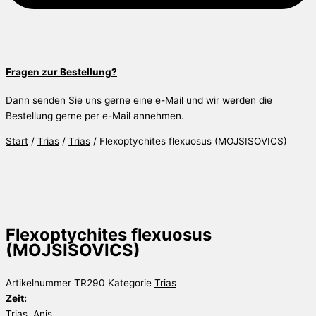
Fragen zur Bestellung?
Dann senden Sie uns gerne eine e-Mail und wir werden die
Bestellung gerne per e-Mail annehmen.
Start
/
Trias
/
Trias
/ Flexoptychites flexuosus (MOJSISOVICS)
Flexoptychites flexuosus
(MOJSISOVICS)
Artikelnummer
TR290
Kategorie
Trias
Zeit:
Trias, Anis