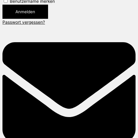
Benutzername merken
Anmelden
Passwort vergessen?