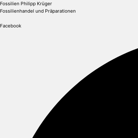
Zum
Fossilien Philipp Krüger
Inhalt
Fossilienhandel und Präparationen
springen
Facebook