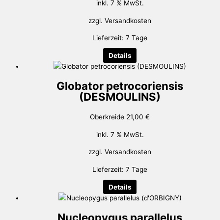
inkl. 7 % MwSt.
zzgl.
Versandkosten
Lieferzeit:
7 Tage
Details
Globator petrocoriensis
(DESMOULINS)
Oberkreide
21,00
€
inkl. 7 % MwSt.
zzgl.
Versandkosten
Lieferzeit:
7 Tage
Details
Nucleopygus parallelus