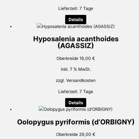
Lieferzeit:
7 Tage
Details
Hyposalenia acanthoides
(AGASSIZ)
Oberkreide
19,00
€
inkl. 7 % MwSt.
zzgl.
Versandkosten
Lieferzeit:
7 Tage
Details
Oolopygus pyriformis (d’ORBIGNY)
Oberkreide
29,00
€