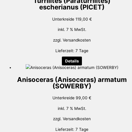
Turrilites (Paraturrilites)
escherianus (PICET)
Unterkreide
119,00
€
inkl. 7 % MwSt.
zzgl.
Versandkosten
Lieferzeit:
7 Tage
Details
Anisoceras (Anisoceras) armatum
(SOWERBY)
Unterkreide
99,00
€
inkl. 7 % MwSt.
zzgl.
Versandkosten
Lieferzeit:
7 Tage