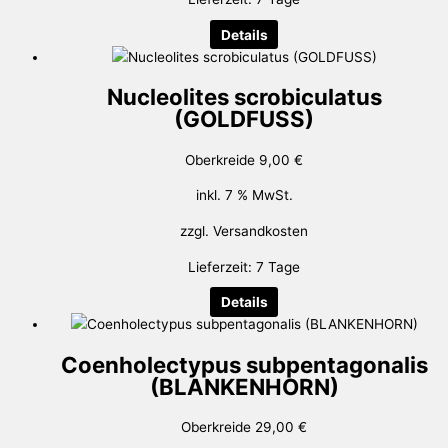
Details
Nucleolites scrobiculatus
(GOLDFUSS)
Oberkreide
9,00
€
inkl. 7 % MwSt.
zzgl.
Versandkosten
Lieferzeit:
7 Tage
Details
Coenholectypus subpentagonalis
(BLANKENHORN)
Oberkreide
29,00
€