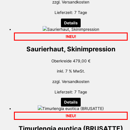
zzgl.
Versandkosten
Lieferzeit:
7 Tage
Details
!NEU!
Saurierhaut, Skinimpression
Oberkreide
479,00
€
inkl. 7 % MwSt.
zzgl.
Versandkosten
Lieferzeit:
7 Tage
Details
!NEU!
Timurlengia euotica (BRUSATTE)