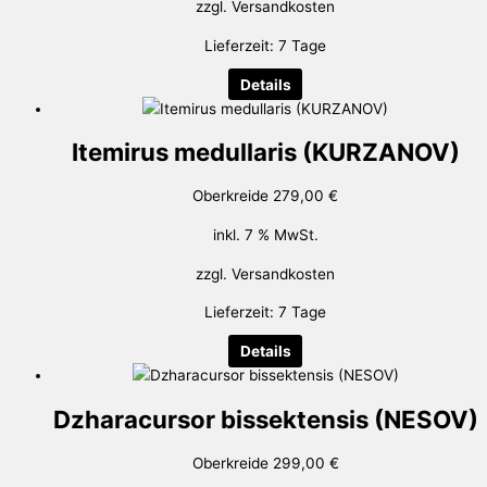
zzgl.
Versandkosten
Lieferzeit:
7 Tage
Details
Itemirus medullaris (KURZANOV)
Oberkreide
279,00
€
inkl. 7 % MwSt.
zzgl.
Versandkosten
Lieferzeit:
7 Tage
Details
Dzharacursor bissektensis (NESOV)
Oberkreide
299,00
€