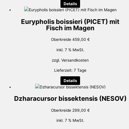
Details
Eurypholis boissieri (PICET) mit
Fisch im Magen
Oberkreide
459,00
€
inkl. 7 % MwSt.
zzgl.
Versandkosten
Lieferzeit:
7 Tage
Details
Dzharacursor bissektensis (NESOV)
Oberkreide
299,00
€
inkl. 7 % MwSt.