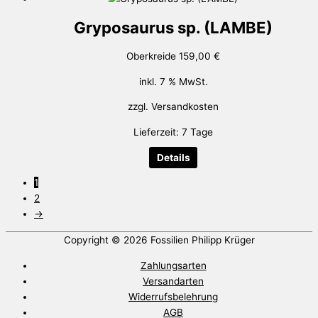
Gryposaurus sp. (LAMBE)
Oberkreide
159,00
€
inkl. 7 % MwSt.
zzgl.
Versandkosten
Lieferzeit:
7 Tage
Details
1
2
→
Copyright © 2026
Fossilien Philipp Krüger
Zahlungsarten
Versandarten
Widerrufsbelehrung
AGB