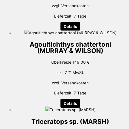
zzgl.
Versandkosten
Lieferzeit:
7 Tage
Details
Agoultichthys chattertoni
(MURRAY & WILSON)
Oberkreide
149,00
€
inkl. 7 % MwSt.
zzgl.
Versandkosten
Lieferzeit:
7 Tage
Details
Triceratops sp. (MARSH)