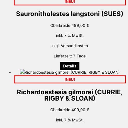
!NEU!
Sauronitholestes langstoni (SUES)
Oberkreide
499,00
€
inkl. 7 % MwSt.
zzgl.
Versandkosten
Lieferzeit:
7 Tage
Details
!NEU!
Richardoestesia gilmorei (CURRIE,
RIGBY & SLOAN)
Oberkreide
499,00
€
inkl. 7 % MwSt.