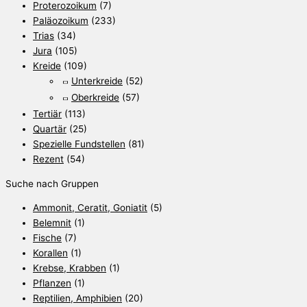
Proterozoikum
(7)
Paläozoikum
(233)
Trias
(34)
Jura
(105)
Kreide
(109)
Unterkreide
(52)
Oberkreide
(57)
Tertiär
(113)
Quartär
(25)
Spezielle Fundstellen
(81)
Rezent
(54)
Suche nach Gruppen
Ammonit, Ceratit, Goniatit
(5)
Belemnit
(1)
Fische
(7)
Korallen
(1)
Krebse, Krabben
(1)
Pflanzen
(1)
Reptilien, Amphibien
(20)