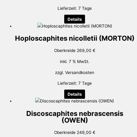
Lieferzeit:
7 Tage
Details
Hoploscaphites nicolletii (MORTON)
Oberkreide
269,00
€
inkl. 7 % MwSt.
zzgl.
Versandkosten
Lieferzeit:
7 Tage
Details
Discoscaphites nebrascensis
(OWEN)
Oberkreide
249,00
€