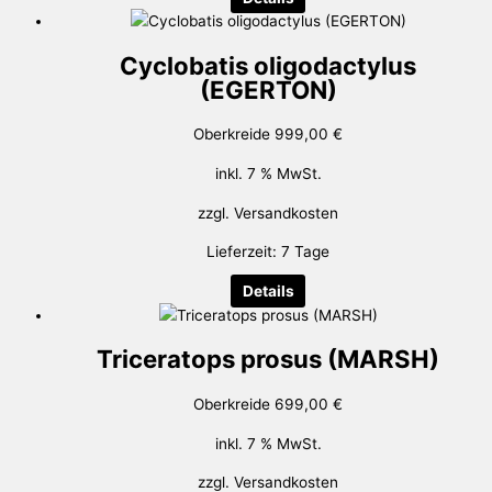
Cyclobatis oligodactylus
(EGERTON)
Oberkreide
999,00
€
inkl. 7 % MwSt.
zzgl.
Versandkosten
Lieferzeit:
7 Tage
Details
Triceratops prosus (MARSH)
Oberkreide
699,00
€
inkl. 7 % MwSt.
zzgl.
Versandkosten