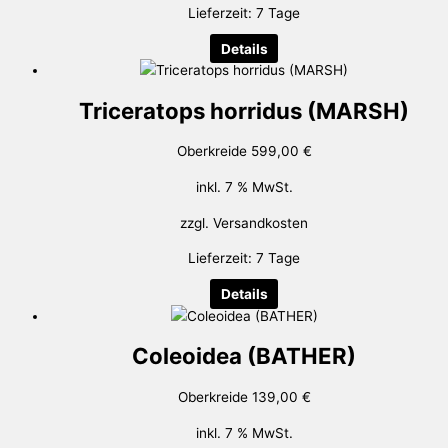
Lieferzeit:
7 Tage
Details
Triceratops horridus (MARSH)
Oberkreide
599,00
€
inkl. 7 % MwSt.
zzgl.
Versandkosten
Lieferzeit:
7 Tage
Details
Coleoidea (BATHER)
Oberkreide
139,00
€
inkl. 7 % MwSt.