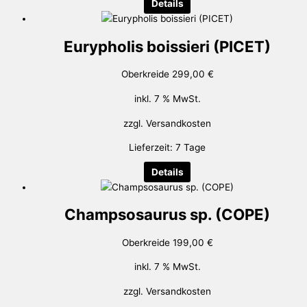
Details
Eurypholis boissieri (PICET)
Oberkreide
299,00
€
inkl. 7 % MwSt.
zzgl.
Versandkosten
Lieferzeit:
7 Tage
Details
Champsosaurus sp. (COPE)
Oberkreide
199,00
€
inkl. 7 % MwSt.
zzgl.
Versandkosten