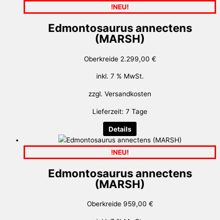
!NEU!
Edmontosaurus annectens
(MARSH)
Oberkreide
2.299,00
€
inkl. 7 % MwSt.
zzgl.
Versandkosten
Lieferzeit:
7 Tage
Details
!NEU!
Edmontosaurus annectens
(MARSH)
Oberkreide
959,00
€