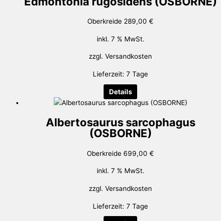
Edmontonia rugosidens (OSBORNE)
Oberkreide
289,00
€
inkl. 7 % MwSt.
zzgl.
Versandkosten
Lieferzeit:
7 Tage
Details
Albertosaurus sarcophagus
(OSBORNE)
Oberkreide
699,00
€
inkl. 7 % MwSt.
zzgl.
Versandkosten
Lieferzeit:
7 Tage