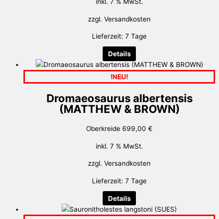
inkl. 7 % MwSt.
zzgl.
Versandkosten
Lieferzeit:
7 Tage
Details
!NEU!
Dromaeosaurus albertensis
(MATTHEW & BROWN)
Oberkreide
699,00
€
inkl. 7 % MwSt.
zzgl.
Versandkosten
Lieferzeit:
7 Tage
Details