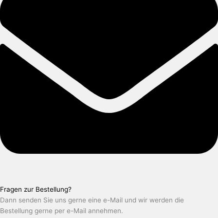
Fragen zur Bestellung?
Dann senden Sie uns gerne eine e-Mail und wir werden die
Bestellung gerne per e-Mail annehmen.