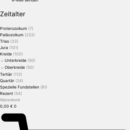
Zeitalter
Proterozoikum
(7)
Paläozoikum
(232)
Trias
(33)
Jura
(101)
Kreide
(100)
Unterkreide
(50)
Oberkreide
(50)
Tertiär
(112)
Quartär
(24)
Spezielle Fundstellen
(81)
Rezent
(54)
Warenkorb
0,00
€
0