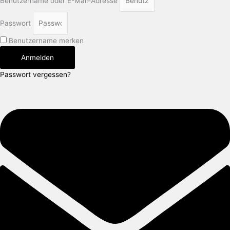
Benutzername oder E-Mail-Adresse
Passwort
Benutzername merken
Anmelden
Passwort vergessen?