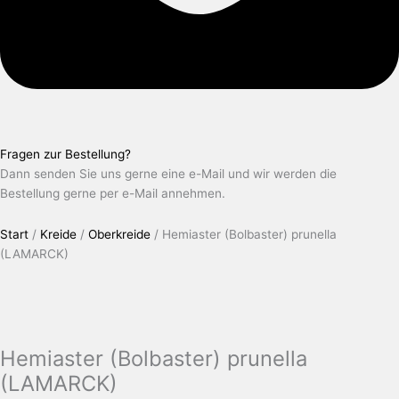
Fragen zur Bestellung?
Dann senden Sie uns gerne eine e-Mail und wir werden die
Bestellung gerne per e-Mail annehmen.
Start
/
Kreide
/
Oberkreide
/ Hemiaster (Bolbaster) prunella
(LAMARCK)
Hemiaster (Bolbaster) prunella
(LAMARCK)