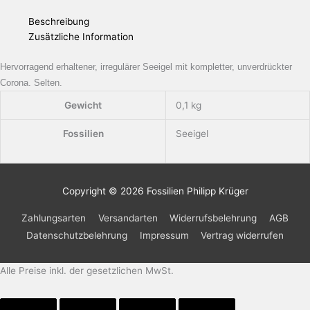
Beschreibung
Zusätzliche Information
Hervorragend erhaltener, irregulärer Seeigel mit kompletter, unverdrückter
Corona. Selten.
Gewicht
0,1 kg
Fossilien
Seeigel
Copyright © 2026
Fossilien Philipp Krüger
Zahlungsarten
Versandarten
Widerrufsbelehrung
AGB
Datenschutzbelehrung
Impressum
Vertrag widerrufen
Alle Preise inkl. der gesetzlichen MwSt.