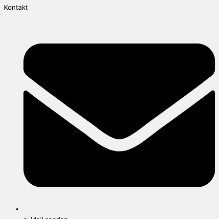
Kontakt