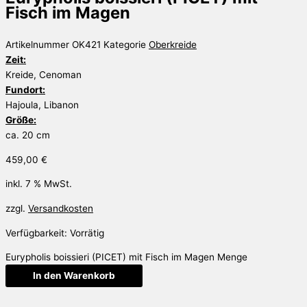
Fisch im Magen
Artikelnummer
OK421
Kategorie
Oberkreide
Zeit:
Kreide, Cenoman
Fundort:
Hajoula, Libanon
Größe:
ca. 20 cm
459,00
€
inkl. 7 % MwSt.
zzgl.
Versandkosten
Verfügbarkeit:
Vorrätig
Eurypholis boissieri (PICET) mit Fisch im Magen Menge
In den Warenkorb