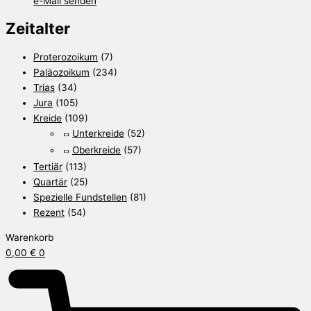
e-Mail senden
Zeitalter
Proterozoikum
(7)
Paläozoikum
(234)
Trias
(34)
Jura
(105)
Kreide
(109)
Unterkreide
(52)
Oberkreide
(57)
Tertiär
(113)
Quartär
(25)
Spezielle Fundstellen
(81)
Rezent
(54)
Warenkorb
0,00
€
0